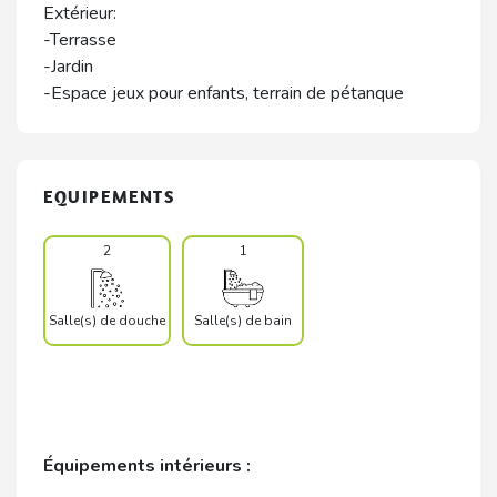
Extérieur:
-Terrasse
-Jardin
-Espace jeux pour enfants, terrain de pétanque
EQUIPEMENTS
2
1
Salle(s) de douche
Salle(s) de bain
Équipements intérieurs :