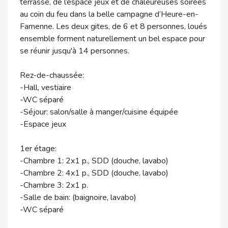
terrasse, de l’espace jeux et de chaleureuses soirées
au coin du feu dans la belle campagne d’Heure-en-
Famenne. Les deux gites, de 6 et 8 personnes, loués
ensemble forment naturellement un bel espace pour
se réunir jusqu'à 14 personnes.
Rez-de-chaussée:
-Hall, vestiaire
-WC séparé
-Séjour: salon/salle à manger/cuisine équipée
-Espace jeux
1er étage:
-Chambre 1: 2x1 p., SDD (douche, lavabo)
-Chambre 2: 4x1 p., SDD (douche, lavabo)
-Chambre 3: 2x1 p.
-Salle de bain: (baignoire, lavabo)
-WC séparé