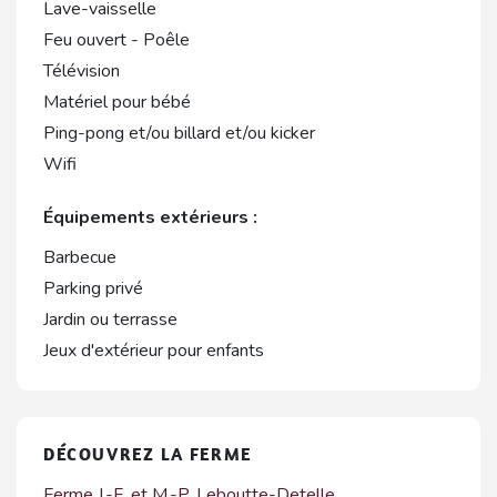
Lave-vaisselle
Feu ouvert - Poêle
Télévision
Matériel pour bébé
Ping-pong et/ou billard et/ou kicker
Wifi
Équipements extérieurs :
Barbecue
Parking privé
Jardin ou terrasse
Jeux d'extérieur pour enfants
DÉCOUVREZ LA FERME
Ferme J.-F. et M.-P. Leboutte-Detelle