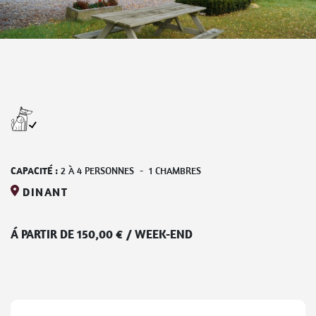
CAPACITÉ :
2
À
4
PERSONNES
-
1
CHAMBRES
DINANT
Á PARTIR DE
150,00
€
/
WEEK-END