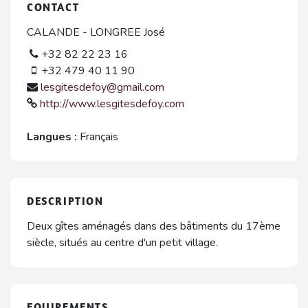
CONTACT
CALANDE - LONGREE José
+32 82 22 23 16
+32 479 40 11 90
lesgitesdefoy@gmail.com
http://www.lesgitesdefoy.com
Langues :
Français
DESCRIPTION
Deux gîtes aménagés dans des bâtiments du 17ème
siècle, situés au centre d'un petit village.
EQUIPEMENTS