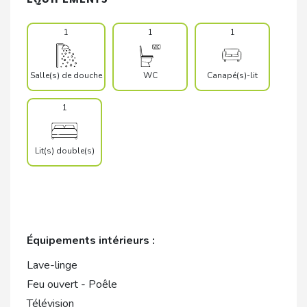
1
1
1
Salle(s) de douche
WC
Canapé(s)-lit
1
Lit(s) double(s)
Équipements intérieurs :
Lave-linge
Feu ouvert - Poêle
Télévision