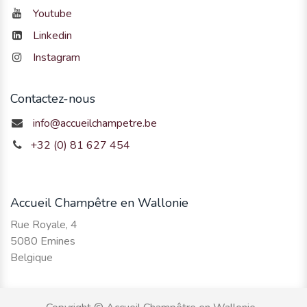
Youtube
Linkedin
Instagram
Contactez-nous
info@accueilchampetre.be
+32 (0) 81 627 454
Accueil Champêtre en Wallonie
Rue Royale, 4
5080 Emines
Belgique