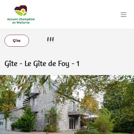
Se rendre au contenu
Gîte
Gîte
-
Le Gîte de Foy - 1