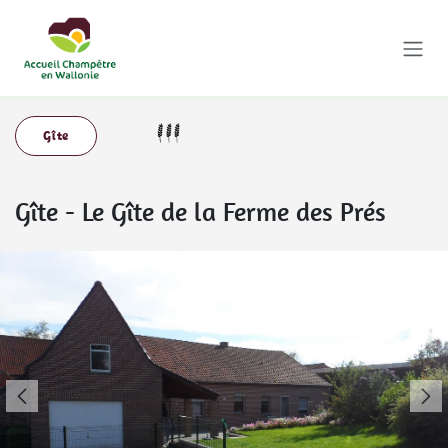
Se rendre au contenu
Gîte
Gîte
-
Le Gîte de la Ferme des Prés