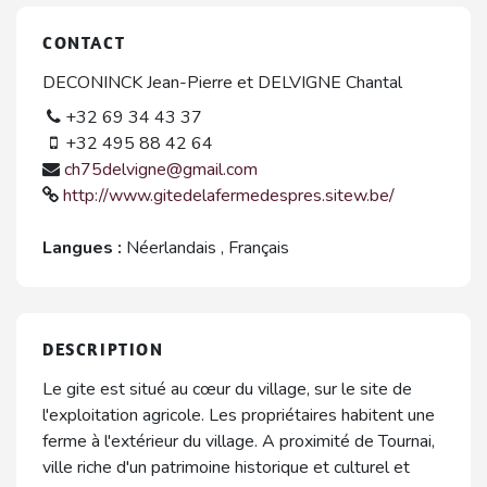
CONTACT
DECONINCK Jean-Pierre et DELVIGNE Chantal
+32 69 34 43 37
+32 495 88 42 64
ch75delvigne@gmail.com
http://www.gitedelafermedespres.sitew.be/
Langues :
Néerlandais
,
Français
DESCRIPTION
Le gite est situé au cœur du village, sur le site de
l'exploitation agricole. Les propriétaires habitent une
ferme à l'extérieur du village. A proximité de Tournai,
ville riche d'un patrimoine historique et culturel et