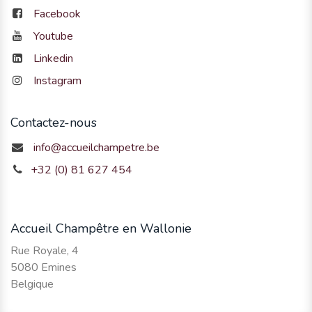
Facebook
Youtube
Linkedin
Instagram
Contactez-nous
info@accueilchampetre.be
+32 (0) 81 627 454
Accueil Champêtre en Wallonie
Rue Royale, 4
5080 Emines
Belgique