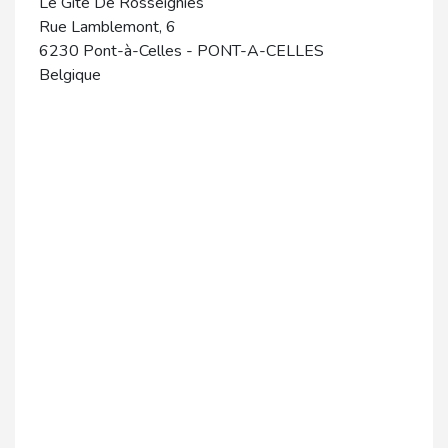
Le Gîte De Rosseignies
Rue Lamblemont, 6
6230
Pont-à-Celles
-
PONT-A-CELLES
Belgique