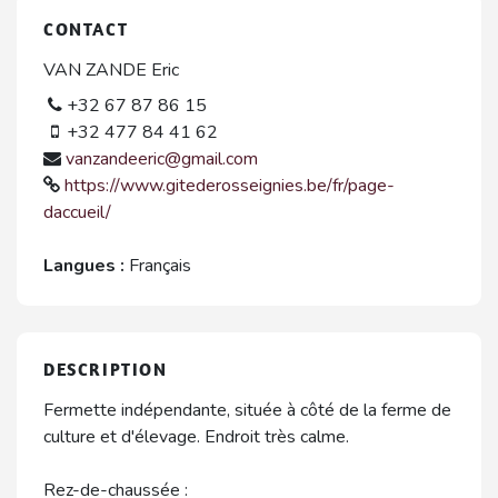
CONTACT
VAN ZANDE Eric
+32 67 87 86 15
+32 477 84 41 62
vanzandeeric@gmail.com
https://www.gitederosseignies.be/fr/page-
daccueil/
Langues :
Français
DESCRIPTION
Fermette indépendante, située à côté de la ferme de
culture et d'élevage. Endroit très calme.
Rez-de-chaussée :