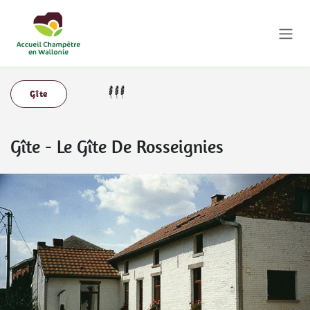
Se rendre au contenu
Gîte
Gîte
-
Le Gîte De Rosseignies