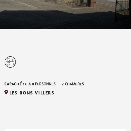
CAPACITÉ :
6
À
8
PERSONNES
-
2
CHAMBRES
LES-BONS-VILLERS