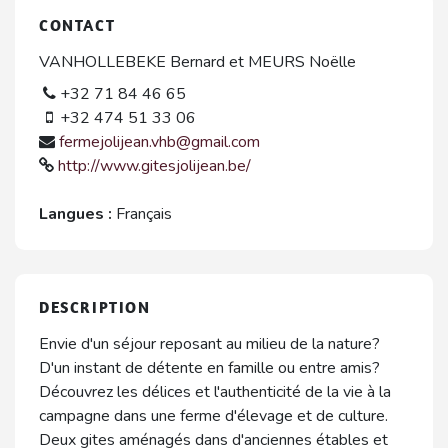
CONTACT
VANHOLLEBEKE Bernard et MEURS Noëlle
+32 71 84 46 65
+32 474 51 33 06
fermejolijean.vhb@gmail.com
http://www.gitesjolijean.be/
Langues :
Français
DESCRIPTION
Envie d'un séjour reposant au milieu de la nature?
D'un instant de détente en famille ou entre amis?
Découvrez les délices et l'authenticité de la vie à la
campagne dans une ferme d'élevage et de culture.
Deux gites aménagés dans d'anciennes étables et