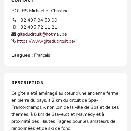
CONTACT
BOURS Michael et Christine
+32 497 84 53 00
+32 495 72 11 21
giteducircuit@hotmail.be
https://www.giteducircuit.be/
Langues :
Français
DESCRIPTION
Ce gîte a été aménagé au cœur d'une ancienne ferme
en pierre du pays, à 2 km du circuit de Spa-
Francorchamps », non loin de la ville de Spa et de ses
thermes, à 8 km de Stavelot et Malmédy et à
proximité des Hautes Fagnes pour les amateurs de
randonnées et de ski de fond.