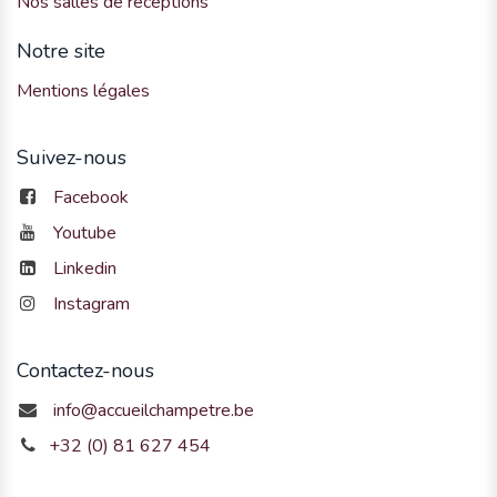
Nos salles de réceptions
Notre site
Mentions légales
Suivez-nous
Facebook
Youtube
Linkedin
Instagram
Contactez-nous
info@accueilchampetre.be
+32 (0) 81 627 454