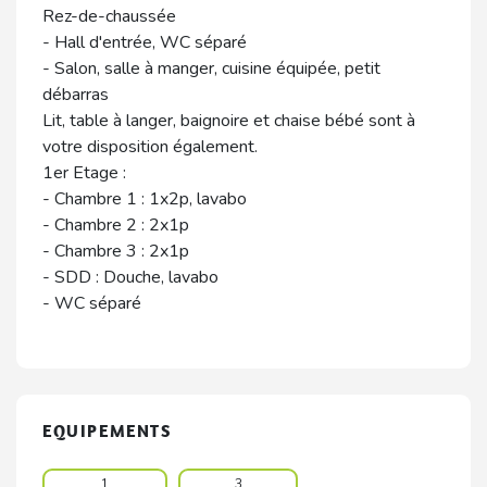
Rez-de-chaussée
- Hall d'entrée, WC séparé
- Salon, salle à manger, cuisine équipée, petit
débarras
Lit, table à langer, baignoire et chaise bébé sont à
votre disposition également.
1er Etage :
- Chambre 1 : 1x2p, lavabo
- Chambre 2 : 2x1p
- Chambre 3 : 2x1p
- SDD : Douche, lavabo
- WC séparé
EQUIPEMENTS
1
3