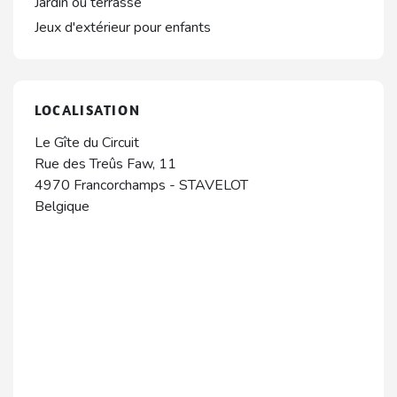
Jardin ou terrasse
Jeux d'extérieur pour enfants
LOCALISATION
Le Gîte du Circuit
Rue des Treûs Faw, 11
4970
Francorchamps
-
STAVELOT
Belgique