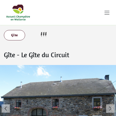
Se rendre au contenu
Gîte
Gîte
-
Le Gîte du Circuit