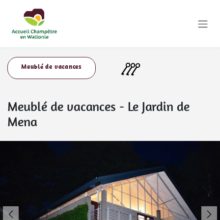
Se rendre au contenu
Meublé de vacances
Meublé de vacances
-
Le Jardin de
Mena