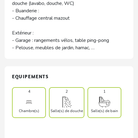
douche (lavabo, douche, WC)
- Buanderie :
- Chauffage central mazout
Extérieur :
- Garage : rangements vélos, table ping-pong
- Pelouse, meubles de jardin, hamac, …
EQUIPEMENTS
4
2
1
Chambre(s)
Salle(s) de douche
Salle(s) de bain