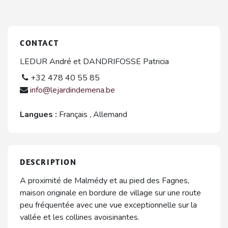
CONTACT
LEDUR André et DANDRIFOSSE Patricia
+32 478 40 55 85
info@lejardindemena.be
Langues :
Français
,
Allemand
DESCRIPTION
A proximité de Malmédy et au pied des Fagnes,
maison originale en bordure de village sur une route
peu fréquentée avec une vue exceptionnelle sur la
vallée et les collines avoisinantes.