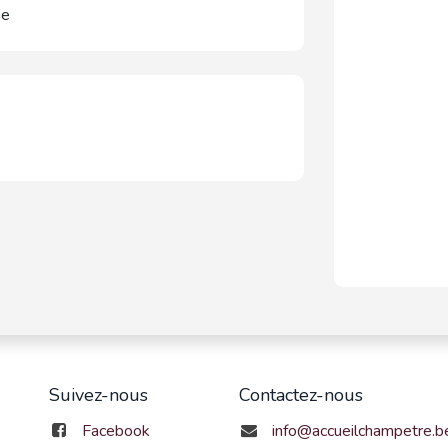
se
Suivez-nous
Contactez-nous
Facebook
info@accueilchampetre.b