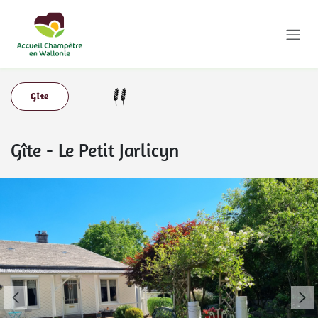
Se rendre au contenu
Gîte
Gîte
-
Le Petit Jarlicyn