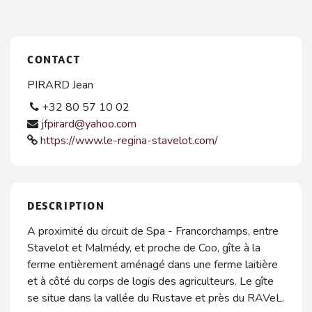
CONTACT
PIRARD Jean
+32 80 57 10 02
jfpirard@yahoo.com
https://www.le-regina-stavelot.com/
DESCRIPTION
A proximité du circuit de Spa - Francorchamps, entre
Stavelot et Malmédy, et proche de Coo, gîte à la
ferme entièrement aménagé dans une ferme laitière
et à côté du corps de logis des agriculteurs. Le gîte
se situe dans la vallée du Rustave et près du RAVeL.