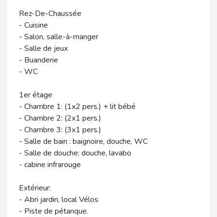
Rez-De-Chaussée
- Cuisine
- Salon, salle-à-manger
- Salle de jeux
- Buanderie
- WC
1er étage
- Chambre 1: (1x2 pers.) + lit bébé
- Chambre 2: (2x1 pers.)
- Chambre 3: (3x1 pers.)
- Salle de bain : baignoire, douche, WC
- Salle de douche: douche, lavabo
- cabine infrarouge
Extérieur:
- Abri jardin, local Vélos
- Piste de pétanque.