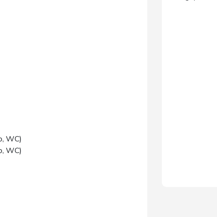
bo, WC)
bo, WC)