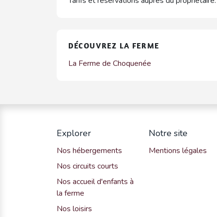
Tarifs et réservations auprès du propriétaire.
DÉCOUVREZ LA FERME
La Ferme de Choquenée
Explorer
Notre site
Nos hébergements
Mentions légales
Nos circuits courts
Nos accueil d'enfants à
la ferme
Nos loisirs