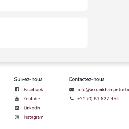
Suivez-nous
Contactez-nous
Facebook
info@accueilchampetre.b
Youtube
+32 (0) 81 627 454
Linkedin
Instagram