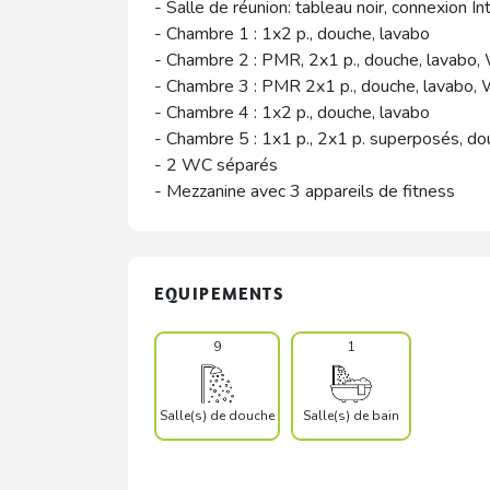
- Salle de réunion: tableau noir, connexion Int
- Chambre 1 : 1x2 p., douche, lavabo
- Chambre 2 : PMR, 2x1 p., douche, lavabo
- Chambre 3 : PMR 2x1 p., douche, lavabo,
- Chambre 4 : 1x2 p., douche, lavabo
- Chambre 5 : 1x1 p., 2x1 p. superposés, do
- 2 WC séparés
- Mezzanine avec 3 appareils de fitness
EQUIPEMENTS
9
1
Salle(s) de douche
Salle(s) de bain