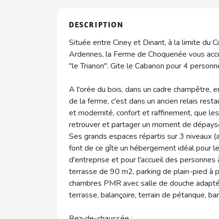
DESCRIPTION
Située entre Ciney et Dinant, à la limite du
Ardennes, la Ferme de Choquenée vous accue
"le Trianon". Gite le Cabanon pour 4 personn
A l'orée du bois, dans un cadre champêtre, 
de la ferme, c'est dans un ancien relais res
et modernité, confort et raffinement, que le
retrouver et partager un moment de dépayse
Ses grands espaces répartis sur 3 niveaux (a
font de ce gîte un hébergement idéal pour le
d'entreprise et pour l'accueil des personnes
terrasse de 90 m2, parking de plain-pied à p
chambres PMR avec salle de douche adaptée.
terrasse, balançoire, terrain de pétanque, 
Rez-de-chaussée :