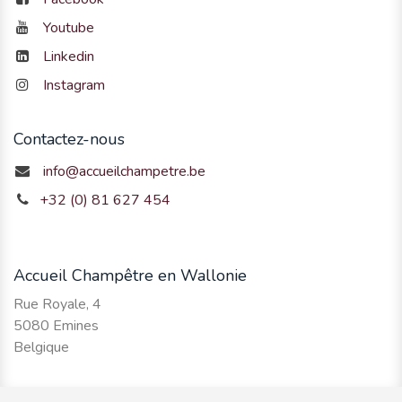
Youtube
Linkedin
Instagram
Contactez-nous
info@accueilchampetre.be
+32 (0) 81 627 454
Accueil Champêtre en Wallonie
Rue Royale, 4
5080 Emines
Belgique