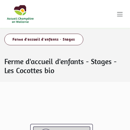
Se rendre au contenu
Ferme d'accueil d'enfants - Stages
Ferme d'accueil d'enfants - Stages
-
Les Cocottes bio