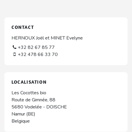
CONTACT
HERNOUX Joël et MINET Evelyne
+32 82 67 85 77
+32 478 66 33 70
LOCALISATION
Les Cocottes bio
Route de Gimnée, 88
5680
Vodelée
-
DOISCHE
Namur (BE)
Belgique