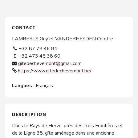
CONTACT
LAMBERTS Guy et VANDERHEYDEN Colette
+32 87 78 46 84
+32 473 45 38 60
gitedechevemont@gmail.com
https://www.gitedechevemont.be/
Langues :
Français
DESCRIPTION
Dans le Pays de Herve, près des Trois Frontières et
de la Ligne 38, gîte aménagé dans une ancienne