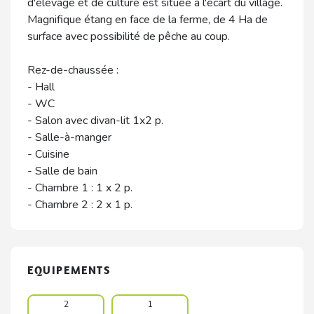
d'élevage et de culture est située à l'écart du village.
Magnifique étang en face de la ferme, de 4 Ha de
surface avec possibilité de pêche au coup.
Rez-de-chaussée :
- Hall
- WC
- Salon avec divan-lit 1x2 p.
- Salle-à-manger
- Cuisine
- Salle de bain
- Chambre 1 : 1 x 2 p.
- Chambre 2 : 2 x 1 p.
EQUIPEMENTS
2
1