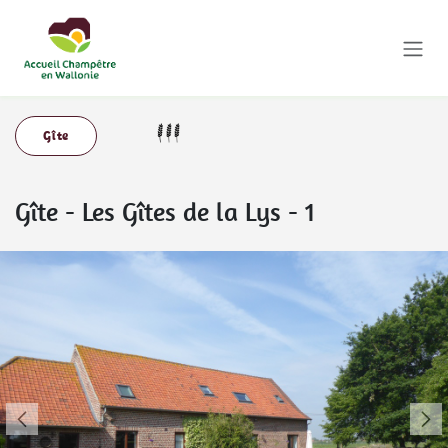
Se rendre au contenu
Gîte
Gîte
-
Les Gîtes de la Lys - 1