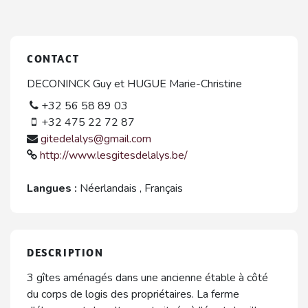
CONTACT
DECONINCK Guy et HUGUE Marie-Christine
+32 56 58 89 03
+32 475 22 72 87
gitedelalys@gmail.com
http://www.lesgitesdelalys.be/
Langues :
Néerlandais
,
Français
DESCRIPTION
3 gîtes aménagés dans une ancienne étable à côté
du corps de logis des propriétaires. La ferme