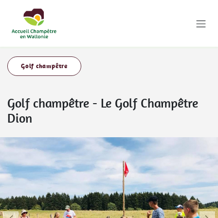
Se rendre au contenu
Golf champêtre
Golf champêtre
-
Le Golf Champêtre
Dion