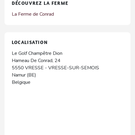
DÉCOUVREZ LA FERME
La Ferme de Conrad
LOCALISATION
Le Golf Champêtre Dion
Hameau De Conrad, 24
5550
VRESSE
-
VRESSE-SUR-SEMOIS
Namur (BE)
Belgique