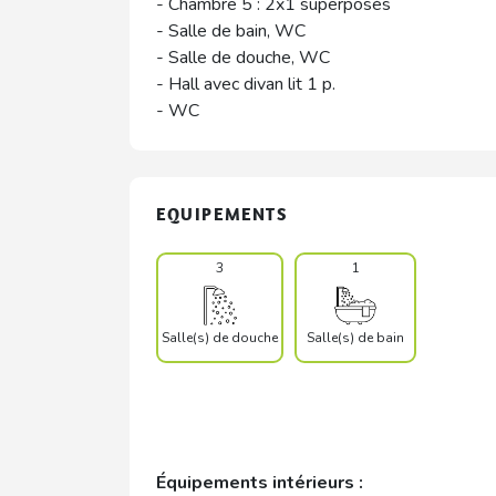
- Chambre 5 : 2x1 superposés
- Salle de bain, WC
- Salle de douche, WC
- Hall avec divan lit 1 p.
- WC
EQUIPEMENTS
3
1
Salle(s) de douche
Salle(s) de bain
Équipements intérieurs :