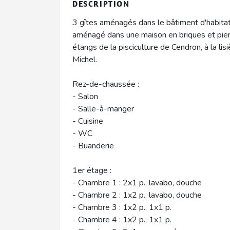
DESCRIPTION
3 gîtes aménagés dans le bâtiment d'habitati
aménagé dans une maison en briques et pier
étangs de la pisciculture de Cendron, à la lis
Michel.
Rez-de-chaussée :
- Salon
- Salle-à-manger
- Cuisine
- WC
- Buanderie
1er étage :
- Chambre 1 : 2x1 p., lavabo, douche
- Chambre 2 : 1x2 p., lavabo, douche
- Chambre 3 : 1x2 p., 1x1 p.
- Chambre 4 : 1x2 p., 1x1 p.