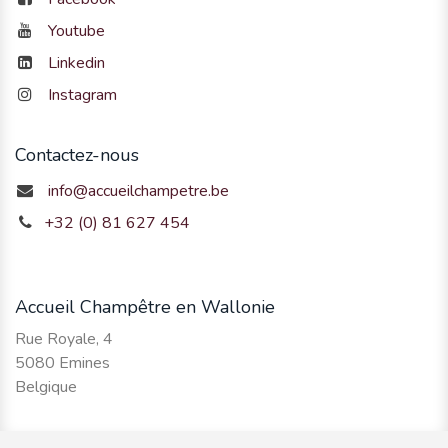
Youtube
Linkedin
Instagram
Contactez-nous
info@accueilchampetre.be
+32 (0) 81 627 454
Accueil Champêtre en Wallonie
Rue Royale, 4
5080 Emines
Belgique