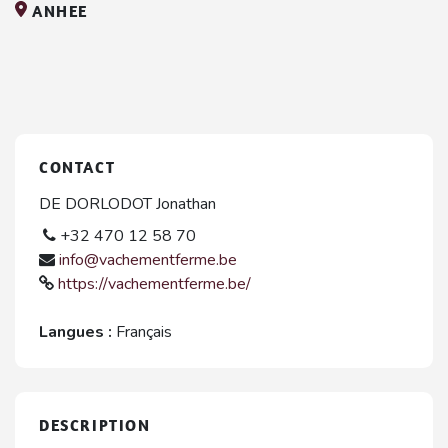
ANHEE
CONTACT
DE DORLODOT Jonathan
+32 470 12 58 70
info@vachementferme.be
https://vachementferme.be/
Langues :
Français
DESCRIPTION