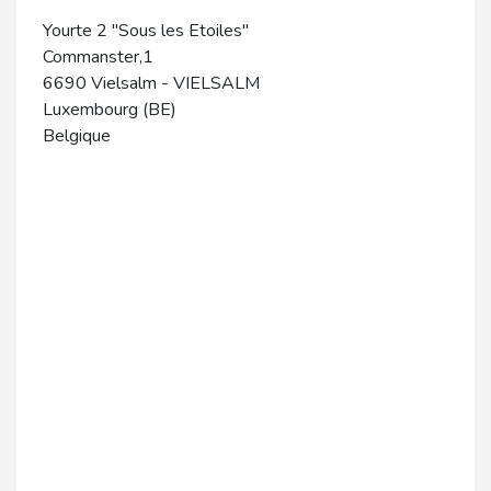
Yourte 2 "Sous les Etoiles"
Commanster,1
6690
Vielsalm
-
VIELSALM
Luxembourg (BE)
Belgique