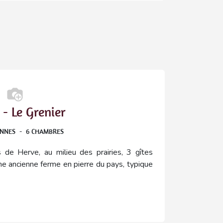
- Le Grenier
ONNES
-
6
CHAMBRES
de Herve, au milieu des prairies, 3 gîtes
 ancienne ferme en pierre du pays, typique