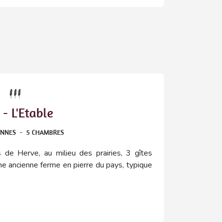
- L'Etable
ONNES
-
5
CHAMBRES
de Herve, au milieu des prairies, 3 gîtes
 ancienne ferme en pierre du pays, typique