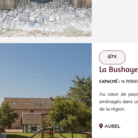
GÎTE
La Bushaye 
CAPACITÉ :
14
PERS
Au cœur de pays 
aménagés dans une
de la région.
AUBEL