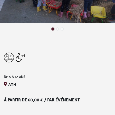
DE
5
À
12
ANS
ATH
Á PARTIR DE
60,00
€
/
PAR ÉVÉNEMENT