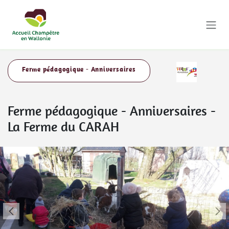
Se rendre au contenu
Ferme pédagogique - Anniversaires
Ferme pédagogique - Anniversaires
-
La Ferme du CARAH