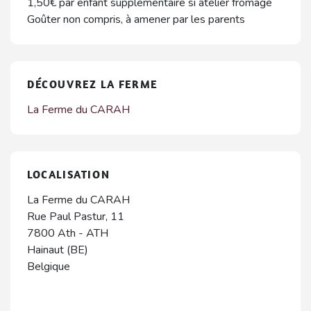
1,50€ par enfant supplémentaire si atelier fromage
Goûter non compris, à amener par les parents
DÉCOUVREZ LA FERME
La Ferme du CARAH
LOCALISATION
La Ferme du CARAH
Rue Paul Pastur, 11
7800
Ath
-
ATH
Hainaut (BE)
Belgique