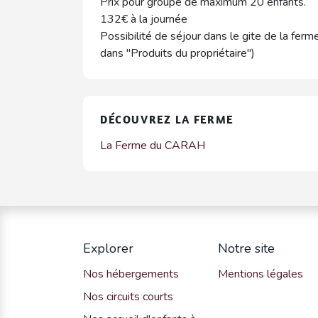
Prix pour groupe de maximum 20 enfants.
132€ à la journée
Possibilité de séjour dans le gite de la ferme
dans "Produits du propriétaire")
DÉCOUVREZ LA FERME
La Ferme du CARAH
Explorer
Notre site
Nos hébergements
Mentions légales
Nos circuits courts