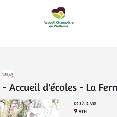
courts
Nos accueils d'enfants à la ferme
Nos loisirs
Nos
 Accueil d'écoles
-
La Fer
DE
3
À
12
ANS
ATH