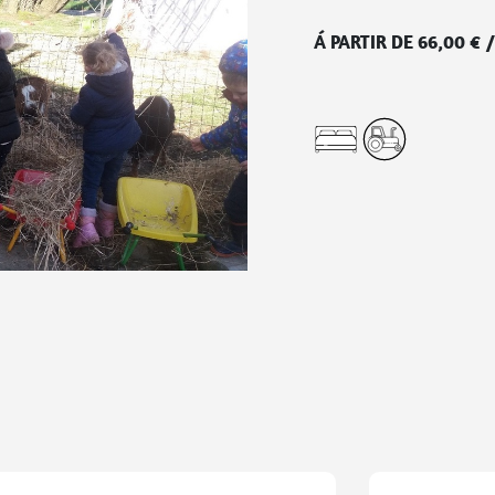
Á PARTIR DE
66,00
€