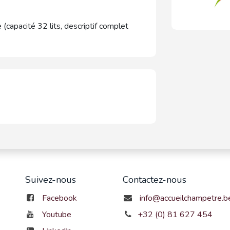
 (capacité 32 lits, descriptif complet
Suivez-nous
Contactez-nous
Facebook
info@accueilchampetre.b
Youtube
+32 (0) 81 627 454