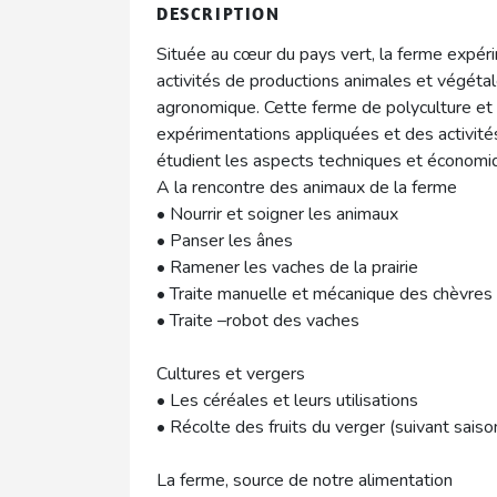
DESCRIPTION
Située au cœur du pays vert, la ferme expé
activités de productions animales et végétal
agronomique. Cette ferme de polyculture e
expérimentations appliquées et des activit
étudient les aspects techniques et économi
A la rencontre des animaux de la ferme
• Nourrir et soigner les animaux
• Panser les ânes
• Ramener les vaches de la prairie
• Traite manuelle et mécanique des chèvres
• Traite –robot des vaches
Cultures et vergers
• Les céréales et leurs utilisations
• Récolte des fruits du verger (suivant saiso
La ferme, source de notre alimentation