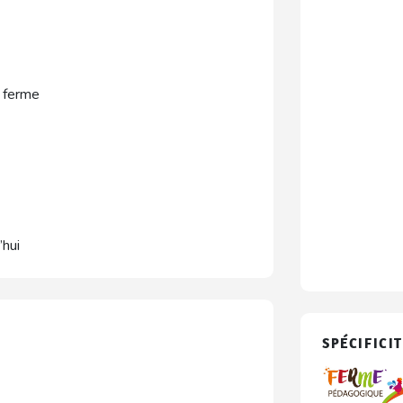
a ferme
’hui
SPÉCIFICIT