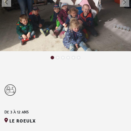
DE
3
À
12
ANS
LE ROEULX