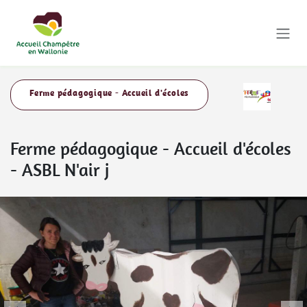
Se rendre au contenu
Ferme pédagogique - Accueil d'écoles
Ferme pédagogique - Accueil d'écoles
-
ASBL N'air j