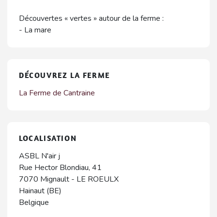
Découvertes « vertes » autour de la ferme :
- La mare
DÉCOUVREZ LA FERME
La Ferme de Cantraine
LOCALISATION
ASBL N'air j
Rue Hector Blondiau, 41
7070
Mignault
-
LE ROEULX
Hainaut (BE)
Belgique