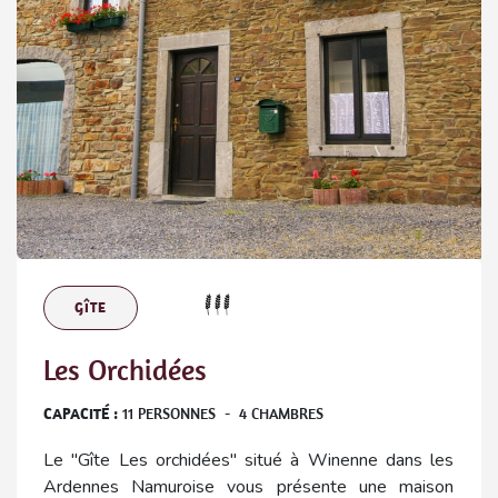
GÎTE
Les Orchidées
CAPACITÉ :
11
PERSONNES
-
4
CHAMBRES
Le "Gîte Les orchidées" situé à Winenne dans les
Ardennes Namuroise vous présente une maison