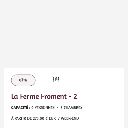
GÎTE
La Ferme Froment - 2
CAPACITÉ :
9
PERSONNES
-
3
CHAMBRES
Á PARTIR DE
275,00
€ EUR / WEEK-END