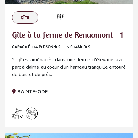
GÎTE
Gîte à la ferme de Renuamont - 1
CAPACITÉ :
14
PERSONNES
-
5
CHAMBRES
3 gîtes aménagés dans une ferme d'élevage avec
parc à daims, au coeur d'un hameau tranquille entouré
de bois et de prés.
SAINTE-ODE