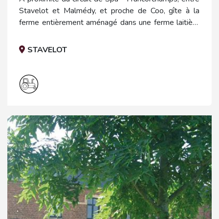
Stavelot et Malmédy, et proche de Coo, gîte à la
ferme entièrement aménagé dans une ferme laitière
et à côté du corps de logis des agriculteurs.
STAVELOT