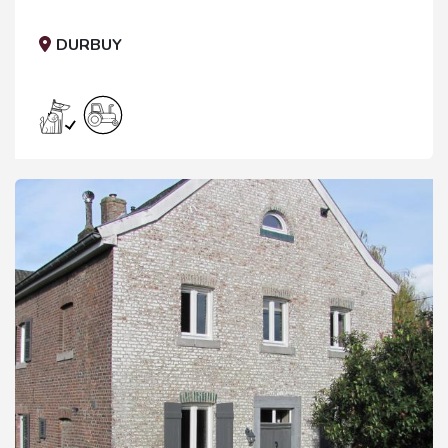
campagne.
DURBUY