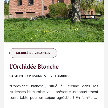
MEUBLÉ DE VACANCES
L'Orchidée Blanche
CAPACITÉ :
7
PERSONNES
-
2
CHAMBRES
"L'orchidée blanche", situé à Felenne dans les
Ardennes Namuroise, vous présente un appartement
confortable pour un séjour agréable ! En famille ou
entre amis quelle que soit la durée, vous recevrez un