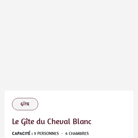
GÎTE
Le Gîte du Cheval Blanc
CAPACITÉ :
9
PERSONNES
-
4
CHAMBRES