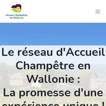
Se rendre au contenu
Le réseau d'Accueil
Champêtre en
Wallonie :
La promesse d'une