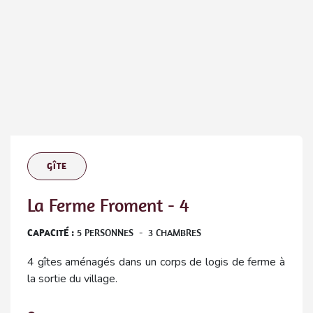
GÎTE
La Ferme Froment - 4
CAPACITÉ :
5
PERSONNES
-
3
CHAMBRES
4 gîtes aménagés dans un corps de logis de ferme à
la sortie du village.