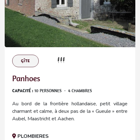
GÎTE
Panhoes
CAPACITÉ :
10
PERSONNES
-
4
CHAMBRES
Au bord de la frontière hollandaise, petit village
charmant et calme, à deux pas de la « Gueule » entre
Aubel, Maastricht et Aachen.
PLOMBIERES