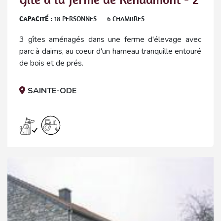
CAPACITÉ :
18
PERSONNES
-
6
CHAMBRES
3 gîtes aménagés dans une ferme d'élevage avec
parc à daims, au coeur d'un hameau tranquille entouré
de bois et de prés.
SAINTE-ODE