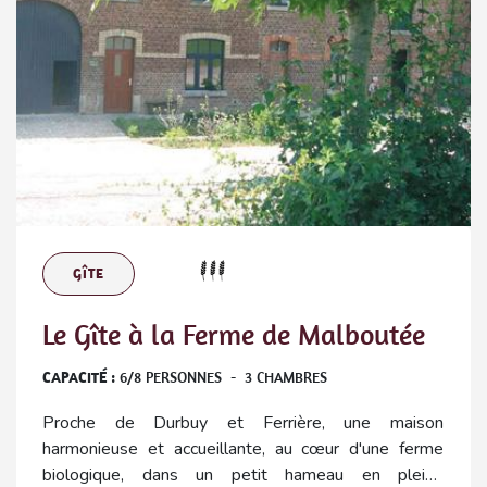
GÎTE
Le Gîte à la Ferme de Malboutée
CAPACITÉ :
6
/
8
PERSONNES
-
3
CHAMBRES
Proche de Durbuy et Ferrière, une maison
harmonieuse et accueillante, au cœur d'une ferme
biologique, dans un petit hameau en pleine