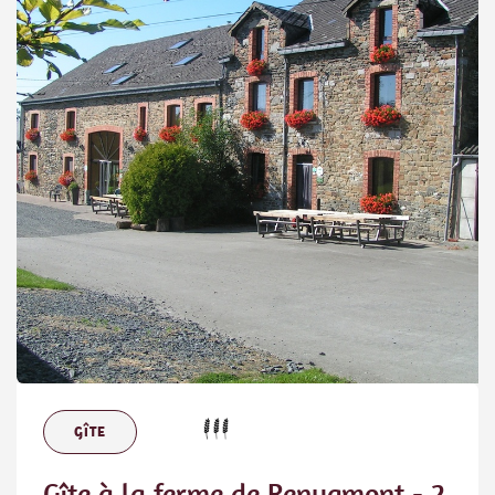
GÎTE
Gîte à la ferme de Renuamont - 2