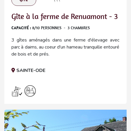
Gîte à la ferme de Renuamont - 3
CAPACITÉ :
8
/
10
PERSONNES
-
3
CHAMBRES
3 gîtes aménagés dans une ferme d'élevage avec
parc à daims, au coeur d'un hameau tranquille entouré
de bois et de prés.
SAINTE-ODE