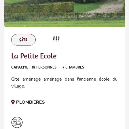
GÎTE
La Petite Ecole
CAPACITÉ :
18
PERSONNES
-
7
CHAMBRES
Gite aménagé aménagé dans l'ancienne école du
village.
PLOMBIERES