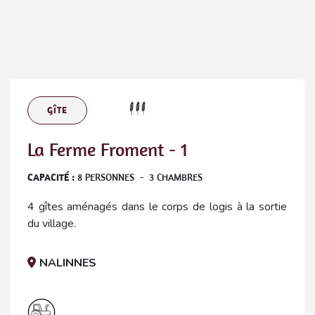
GÎTE
La Ferme Froment - 1
CAPACITÉ :
8
PERSONNES
-
3
CHAMBRES
4 gîtes aménagés dans le corps de logis à la sortie
du village.
NALINNES