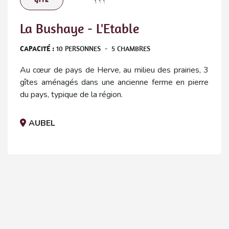
GÎTE
La Bushaye - L'Etable
CAPACITÉ :
10
PERSONNES
-
5
CHAMBRES
Au cœur de pays de Herve, au milieu des prairies, 3
gîtes aménagés dans une ancienne ferme en pierre
du pays, typique de la région.
AUBEL