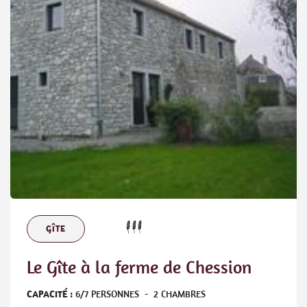
GÎTE
Le Gîte à la ferme de Chession
CAPACITÉ :
6
/
7
PERSONNES
-
2
CHAMBRES