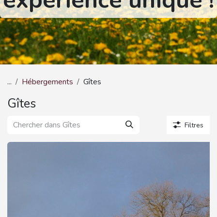
expérience unique !
...
Hébergements
Gîtes
Gîtes
Filtres