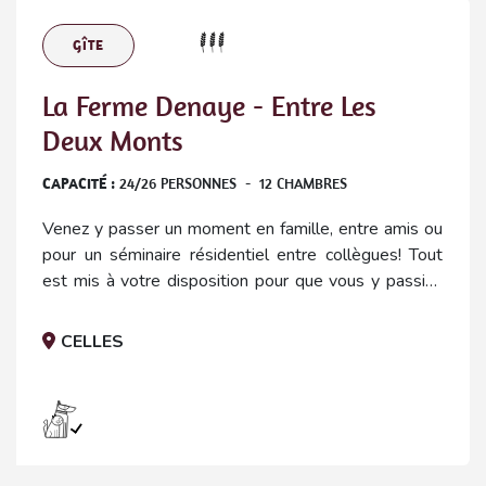
GÎTE
La Ferme Denaye - Entre Les
Deux Monts
CAPACITÉ :
24
/
26
PERSONNES
-
12
CHAMBRES
Venez y passer un moment en famille, entre amis ou
pour un séminaire résidentiel entre collègues! Tout
est mis à votre disposition pour que vous y passiez
un agréable moment.
CELLES