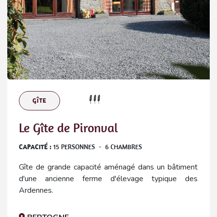
GÎTE
Le Gîte de Pironval
CAPACITÉ :
15
PERSONNES
-
6
CHAMBRES
Gîte de grande capacité aménagé dans un bâtiment
d'une ancienne ferme d'élevage typique des
Ardennes.