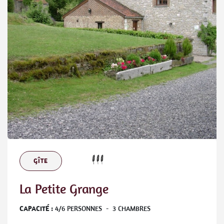
GÎTE
La Petite Grange
CAPACITÉ :
4
/
6
PERSONNES
-
3
CHAMBRES