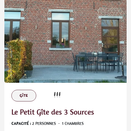
GÎTE
Le Petit Gîte des 3 Sources
CAPACITÉ :
2
PERSONNES
-
1
CHAMBRES