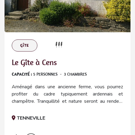
GÎTE
Le Gîte à Cens
CAPACITÉ :
5
PERSONNES
-
3
CHAMBRES
Aménagé dans une ancienne ferme, vous pourrez
profiter du cadre typiquement ardennais et
champêtre. Tranquillité et nature seront au rendez-
vous.
TENNEVILLE