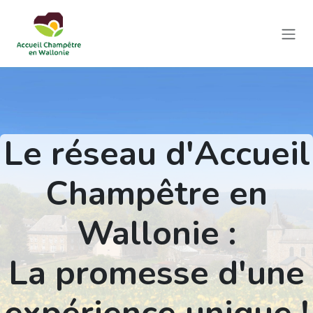
Se rendre au contenu
Le réseau d'Accueil
Champêtre en
Wallonie :
La promesse d'une