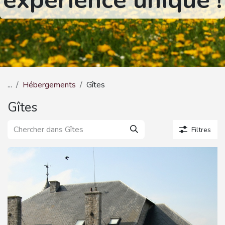
expérience unique !
...
Hébergements
Gîtes
Gîtes
Filtres