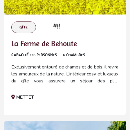
GÎTE
La Ferme de Behoute
CAPACITÉ :
16
PERSONNES
-
6
CHAMBRES
Exclusivement entouré de champs et de bois, il ravira
les amoureux de la nature. L’intérieur cosy et luxueux
du gîte vous assurera un séjour des plus
confortables.
METTET