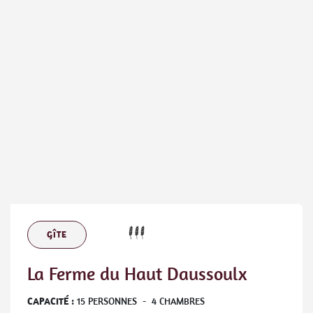
GÎTE
La Ferme du Haut Daussoulx
CAPACITÉ :
15
PERSONNES
-
4
CHAMBRES