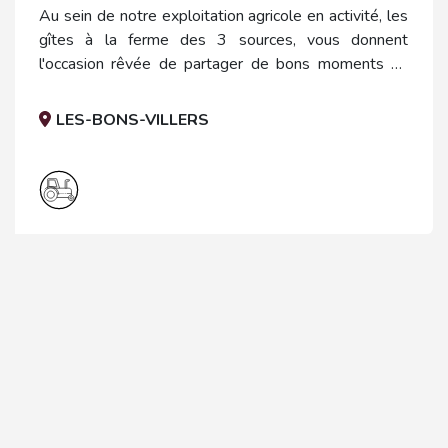
Au sein de notre exploitation agricole en activité, les
gîtes à la ferme des 3 sources, vous donnent
l'occasion rêvée de partager de bons moments en
famille, en couple, entre amis ou un team-building.
LES-BONS-VILLERS