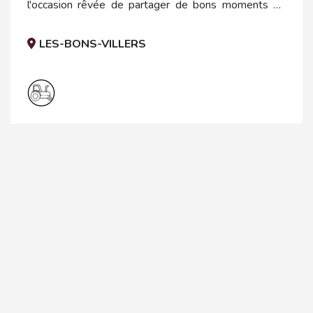
l'occasion rêvée de partager de bons moments en
famille, en couple, entre amis ou un team-building.
LES-BONS-VILLERS