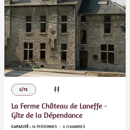
GÎTE
La Ferme Château de Laneffe -
Gîte de la Dépendance
CAPACITÉ :
14
PERSONNES
-
6
CHAMBRES