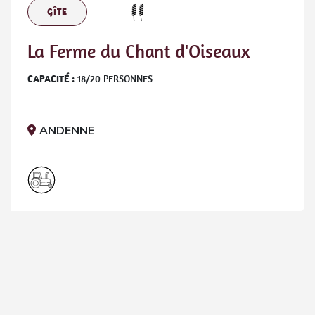
GÎTE
La Ferme du Chant d'Oiseaux
CAPACITÉ :
18
/
20
PERSONNES
ANDENNE