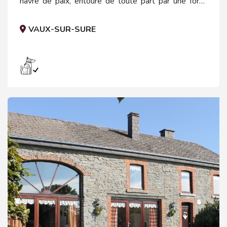
havre de paix, entouré de toute part par une forêt
verdoyante.
VAUX-SUR-SURE