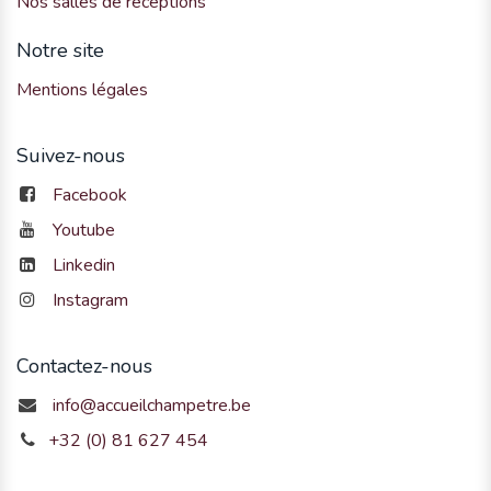
Nos salles de réceptions
Notre site
Mentions légales
Suivez-nous
Facebook
Youtube
Linkedin
Instagram
Contactez-nous
info@accueilchampetre.be
+32 (0) 81 627 454