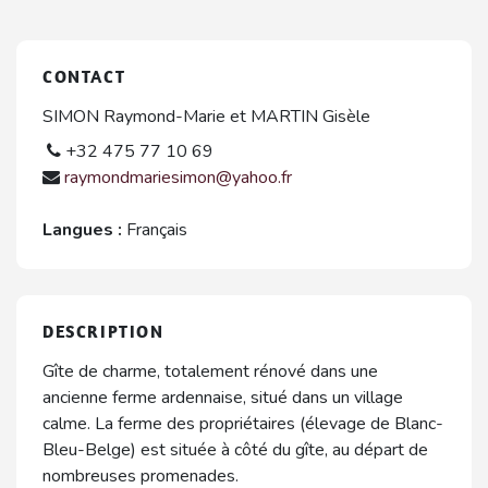
CONTACT
SIMON Raymond-Marie et MARTIN Gisèle
+32 475 77 10 69
raymondmariesimon@yahoo.fr
Langues :
Français
DESCRIPTION
Gîte de charme, totalement rénové dans une
ancienne ferme ardennaise, situé dans un village
calme. La ferme des propriétaires (élevage de Blanc-
Bleu-Belge) est située à côté du gîte, au départ de
nombreuses promenades.