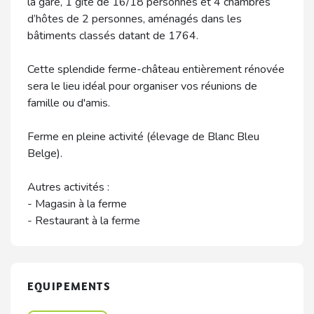
la gare, 1 gîte de 16/18 personnes et 4 chambres
d’hôtes de 2 personnes, aménagés dans les
bâtiments classés datant de 1764.
Cette splendide ferme-château entièrement rénovée
sera le lieu idéal pour organiser vos réunions de
famille ou d'amis.
Ferme en pleine activité (élevage de Blanc Bleu
Belge).
Autres activités :
- Magasin à la ferme
- Restaurant à la ferme
EQUIPEMENTS