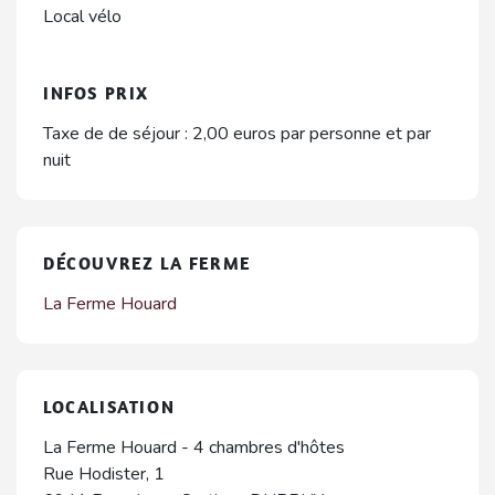
Local vélo
INFOS PRIX
Taxe de de séjour : 2,00 euros par personne et par
nuit
DÉCOUVREZ LA FERME
La Ferme Houard
LOCALISATION
La Ferme Houard - 4 chambres d'hôtes
Rue Hodister, 1