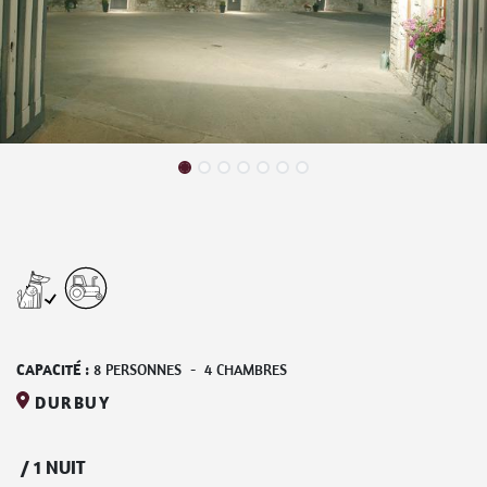
CAPACITÉ :
8
PERSONNES
-
4
CHAMBRES
DURBUY
/
1 NUIT