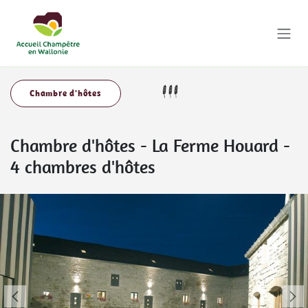
Se rendre au contenu
Chambre d'hôtes
Chambre d'hôtes
-
La Ferme Houard -
4 chambres d'hôtes