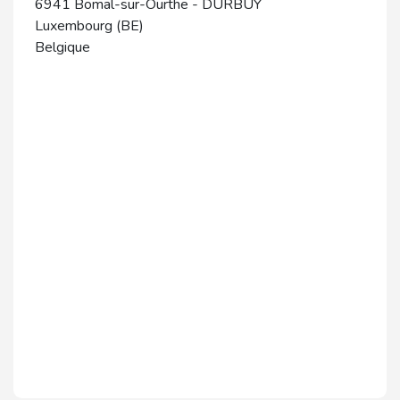
6941
Bomal-sur-Ourthe
-
DURBUY
Luxembourg (BE)
Belgique