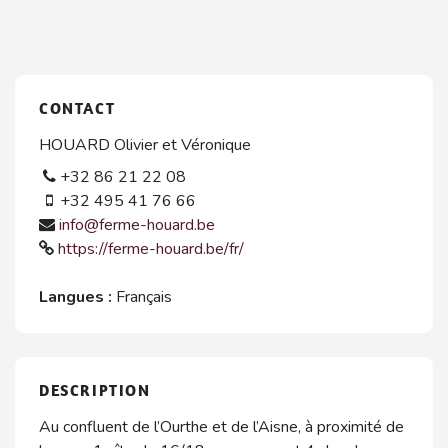
CONTACT
HOUARD Olivier et Véronique
+32 86 21 22 08
+32 495 41 76 66
info@ferme-houard.be
https://ferme-houard.be/fr/
Langues :
Français
DESCRIPTION
Au confluent de l’Ourthe et de l’Aisne, à proximité de