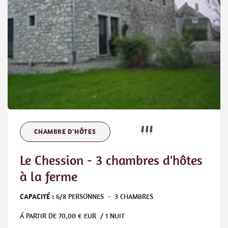
CHAMBRE D'HÔTES
Le Chession - 3 chambres d'hôtes
à la ferme
CAPACITÉ :
6
/
8
PERSONNES
-
3
CHAMBRES
Á PARTIR DE
70,00
€ EUR / 1 NUIT