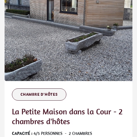
CHAMBRE D'HÔTES
La Petite Maison dans la Cour - 2
chambres d'hôtes
CAPACITÉ :
4
/
5
PERSONNES
-
2
CHAMBRES