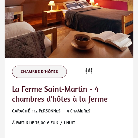
CHAMBRE D'HÔTES
La Ferme Saint-Martin - 4
chambres d'hôtes à la ferme
CAPACITÉ :
12
PERSONNES
-
4
CHAMBRES
Á PARTIR DE
75,00
€ EUR / 1 NUIT