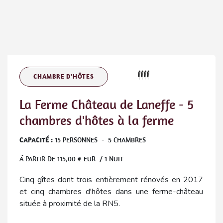
CHAMBRE D'HÔTES
La Ferme Château de Laneffe - 5
chambres d'hôtes à la ferme
CAPACITÉ :
15
PERSONNES
-
5
CHAMBRES
Á PARTIR DE
115,00
€ EUR / 1 NUIT
Cinq gîtes dont trois entièrement rénovés en 2017
et cinq chambres d'hôtes dans une ferme-château
située à proximité de la RN5.