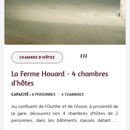
CHAMBRE D'HÔTES
La Ferme Houard - 4 chambres
d'hôtes
CAPACITÉ :
8
PERSONNES
-
4
CHAMBRES
Au confluent de l’Ourthe et de l’Aisne, à proximité de
la gare, découvrez nos 4 chambres d’hôtes de 2
personnes, dans les bâtiments classés datant de
1764.