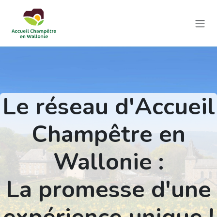
Se rendre au contenu
Le réseau d'Accueil
Champêtre en
Wallonie :
La promesse d'une