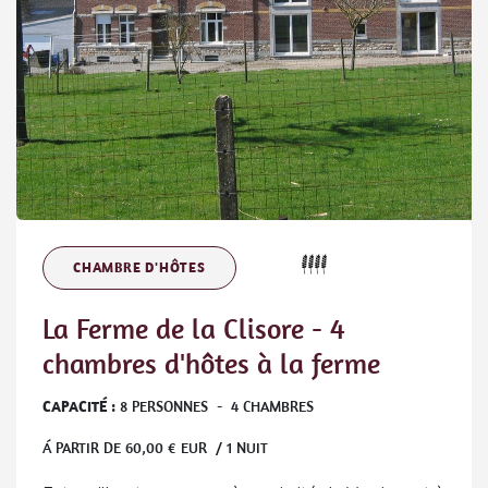
CHAMBRE D'HÔTES
La Ferme de la Clisore - 4
chambres d'hôtes à la ferme
CAPACITÉ :
8
PERSONNES
-
4
CHAMBRES
Á PARTIR DE
60,00
€ EUR / 1 NUIT