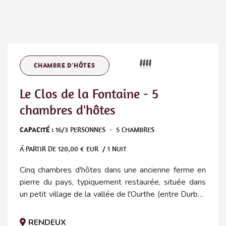
CHAMBRE D'HÔTES
Le Clos de la Fontaine - 5
chambres d'hôtes
CAPACITÉ :
16
/
3
PERSONNES
-
5
CHAMBRES
Á PARTIR DE
120,00
€ EUR / 1 NUIT
Cinq chambres d'hôtes dans une ancienne ferme en
pierre du pays, typiquement restaurée, située dans
un petit village de la vallée de l'Ourthe (entre Durbuy
et La Roche). Grand jardin fleuri et verger.
RENDEUX