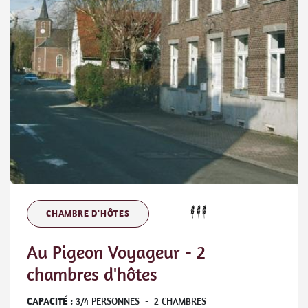
CHAMBRE D'HÔTES
Au Pigeon Voyageur - 2
chambres d'hôtes
CAPACITÉ :
3
/
4
PERSONNES
-
2
CHAMBRES