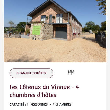
CHAMBRE D'HÔTES
Les Côteaux du Vinave - 4
chambres d'hôtes
CAPACITÉ :
11
PERSONNES
-
4
CHAMBRES