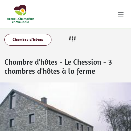
Se rendre au contenu
Chambre d'hôtes
Chambre d'hôtes
-
Le Chession - 3
chambres d'hôtes à la ferme