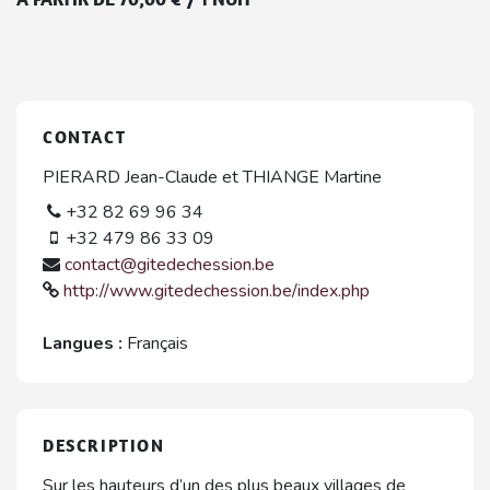
CONTACT
PIERARD Jean-Claude et THIANGE Martine
+32 82 69 96 34
+32 479 86 33 09
contact@gitedechession.be
http://www.gitedechession.be/index.php
Langues :
Français
DESCRIPTION
Sur les hauteurs d’un des plus beaux villages de