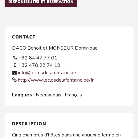
DISPONIBILITÉS ET RÉSERVATION
CONTACT
DACO Benoit et MONSEUR Dominique
+32 84 47 77 01
+32 478 28 74 18
info@leclosdelafontaine.be
http://www.leclosdelafontaine.be/fr
Langues :
Néerlandais
,
Français
DESCRIPTION
Cinq chambres d'hôtes dans une ancienne ferme en