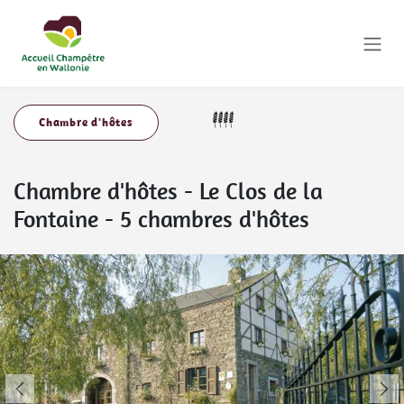
Se rendre au contenu
Chambre d'hôtes
Chambre d'hôtes
-
Le Clos de la
Fontaine - 5 chambres d'hôtes