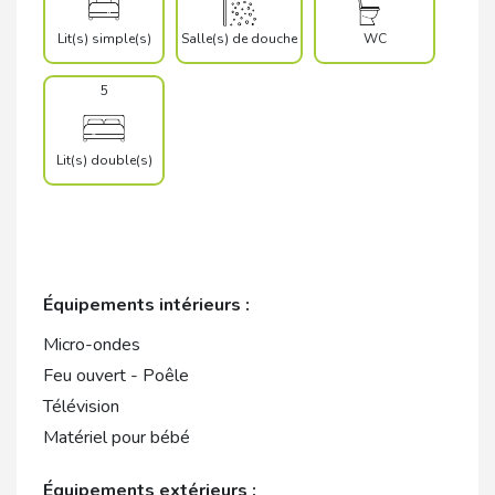
Lit(s) simple(s)
Salle(s) de douche
WC
5
Lit(s) double(s)
Équipements intérieurs :
Micro-ondes
Feu ouvert - Poêle
Télévision
Matériel pour bébé
Équipements extérieurs :