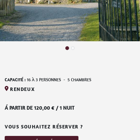
CAPACITÉ :
16
À
3
PERSONNES
-
5
CHAMBRES
RENDEUX
Á PARTIR DE
120,00
€
/
1 NUIT
VOUS SOUHAITEZ RÉSERVER ?