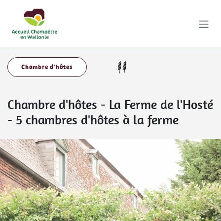
Se rendre au contenu
Chambre d'hôtes
Chambre d'hôtes
-
La Ferme de l'Hosté
- 5 chambres d'hôtes à la ferme