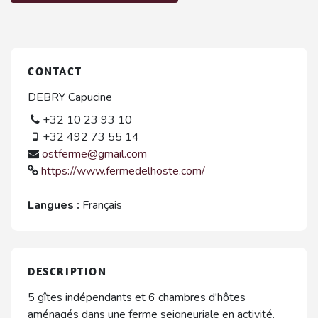
CONTACT
DEBRY Capucine
+32 10 23 93 10
+32 492 73 55 14
ostferme@gmail.com
https://www.fermedelhoste.com/
Langues :
Français
DESCRIPTION
5 gîtes indépendants et 6 chambres d'hôtes
aménagés dans une ferme seigneuriale en activité.