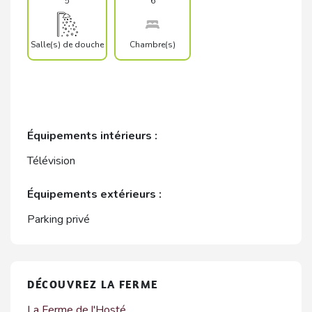
5
6
Salle(s) de douche
Chambre(s)
Équipements intérieurs :
Télévision
Équipements extérieurs :
Parking privé
DÉCOUVREZ LA FERME
La Ferme de l'Hosté