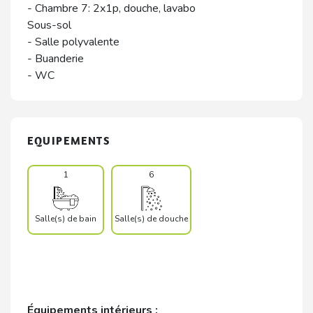
- Chambre 7: 2x1p, douche, lavabo
Sous-sol
- Salle polyvalente
- Buanderie
- WC
EQUIPEMENTS
1
6
Salle(s) de bain
Salle(s) de douche
Équipements intérieurs :