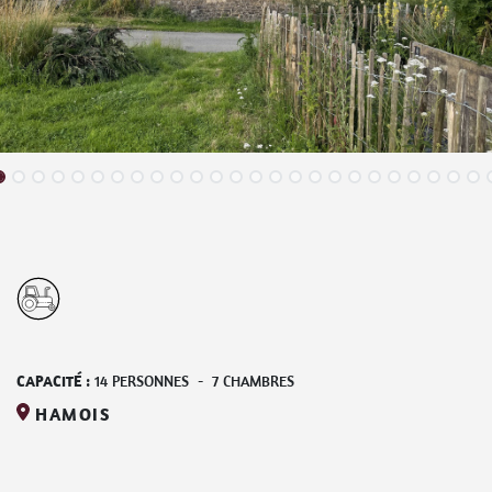
CAPACITÉ :
14
PERSONNES
-
7
CHAMBRES
HAMOIS