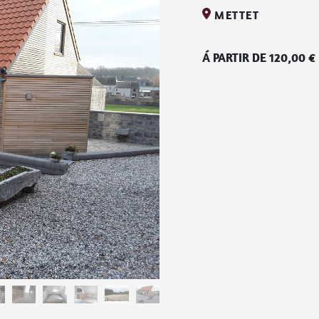
METTET
Á PARTIR DE
120,00
€