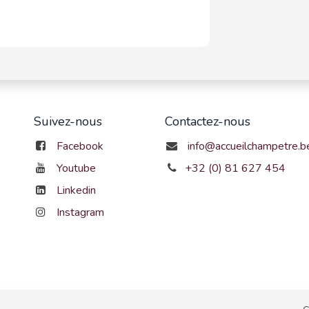
Suivez-nous
Contactez-nous
Facebook
info@accueilchampetre.b
Youtube
+32 (0) 81 627 454
Linkedin
Instagram