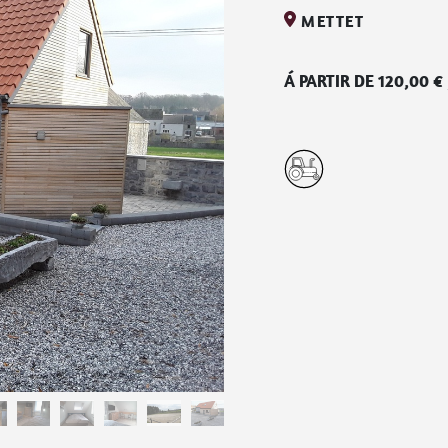
METTET
Á PARTIR DE
120,00
€