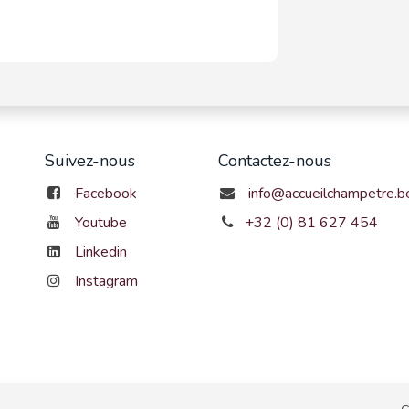
Suivez-nous
Contactez-nous
Facebook
info@accueilchampetre.b
Youtube
+32 (0) 81 627 454
Linkedin
Instagram