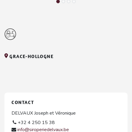
GRACE-HOLLOGNE
CONTACT
DELVAUX Joseph et Véronique
+32 4 250 15 38
info@siroperiedelvaux.be