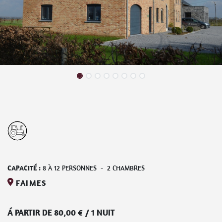
CAPACITÉ :
8
À
12
PERSONNES
-
2
CHAMBRES
FAIMES
Á PARTIR DE
80,00
€
/
1 NUIT