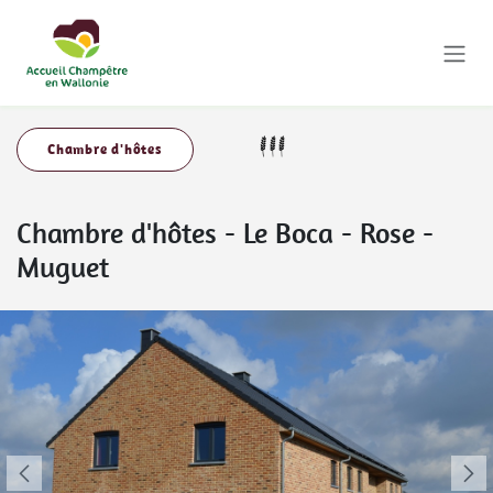
Se rendre au contenu
Chambre d'hôtes
Chambre d'hôtes
-
Le Boca - Rose -
Muguet