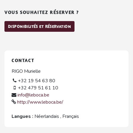
VOUS SOUHAITEZ RÉSERVER ?
DISPONIBILITÉS ET RÉSERVATION
CONTACT
RIGO Murielle
+32 19 54 63 80
+32 479 51 61 10
info@leboca.be
http://www.leboca.be/
Langues :
Néerlandais
,
Français