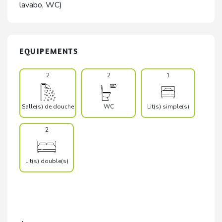
lavabo, WC)
EQUIPEMENTS
2
2
1
Salle(s) de douche
WC
Lit(s) simple(s)
2
Lit(s) double(s)