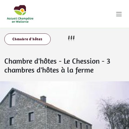
Se rendre au contenu
Chambre d'hôtes
Chambre d'hôtes
-
Le Chession - 3
chambres d'hôtes à la ferme