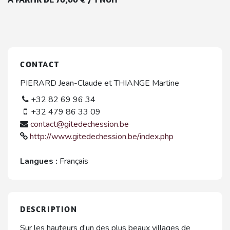
CONTACT
PIERARD Jean-Claude et THIANGE Martine
+32 82 69 96 34
+32 479 86 33 09
contact@gitedechession.be
http://www.gitedechession.be/index.php
Langues :
Français
DESCRIPTION
Sur les hauteurs d’un des plus beaux villages de