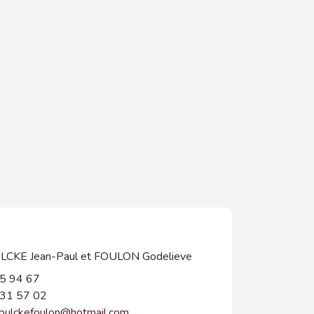
KE Jean-Paul et FOULON Godelieve
5 94 67
31 57 02
nbulckefoulon@hotmail.com