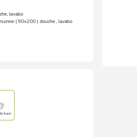
che, lavabo
personne ( 90x200 ) douche , lavabo
de bain