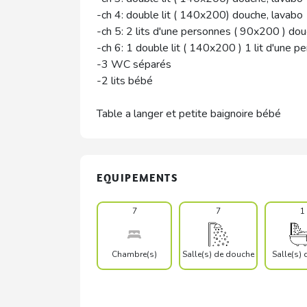
-ch 4: double lit ( 140x200) douche, lavabo
-ch 5: 2 lits d'une personnes ( 90x200 ) dou
-ch 6: 1 double lit ( 140x200 ) 1 lit d'une 
-3 WC séparés
-2 lits bébé
Table a langer et petite baignoire bébé
EQUIPEMENTS
7
7
1
Chambre(s)
Salle(s) de douche
Salle(s) 