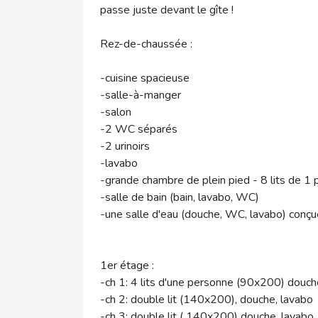
passe juste devant le gîte !
Rez-de-chaussée :
-cuisine spacieuse
-salle-à-manger
-salon
-2 WC séparés
-2 urinoirs
-lavabo
-grande chambre de plein pied - 8 lits de 
-salle de bain (bain, lavabo, WC)
-une salle d'eau (douche, WC, lavabo) conçu
1er étage :
-ch 1: 4 lits d'une personne (90x200) douch
-ch 2: double lit (140x200), douche, lavabo
-ch 3: double lit ( 140x200) douche, lavabo