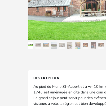
DESCRIPTION
Au pied du Mont-St-Aubert et à +/- 10 km d
1746 est aménagée en gîte dans une cour de 
Le grand séjour peut servir pour des évènem
visiteurs à vélo, la région est bien dévelop