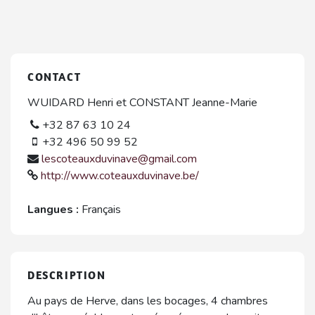
CONTACT
WUIDARD Henri et CONSTANT Jeanne-Marie
+32 87 63 10 24
+32 496 50 99 52
lescoteauxduvinave@gmail.com
http://www.coteauxduvinave.be/
Langues :
Français
DESCRIPTION
Au pays de Herve, dans les bocages, 4 chambres