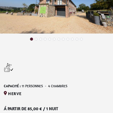
CAPACITÉ :
11
PERSONNES
-
4
CHAMBRES
HERVE
Á PARTIR DE
85,00
€
/
1 NUIT