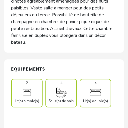
d’hôtes agréablement aménagées pour des nuits
paisibles. Vaste salle à manger pour des petits
déjeuners du terroir. Possibilité de bouteille de
champagne en chambre, de panier pique nique, de
petite restauration. Accueil chevaux. Cette chambre
familiale en duplex vous plongera dans un décor
bateau.
EQUIPEMENTS
2
4
4
Lit(s) simple(s)
Salle(s) de bain
Lit(s) double(s)