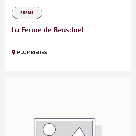
FERME
La Ferme de Beusdael
PLOMBIERES