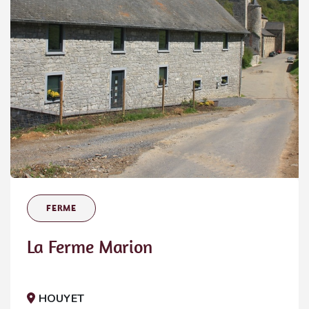
FERME
La Ferme Marion
HOUYET