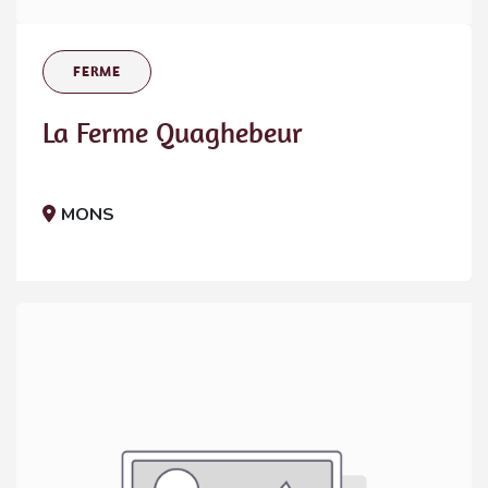
FERME
La Ferme Quaghebeur
MONS