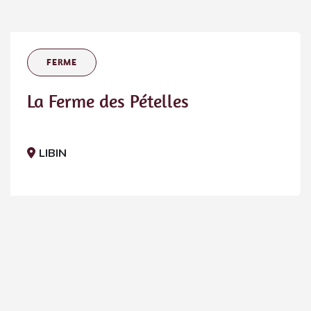
FERME
La Ferme des Pételles
LIBIN