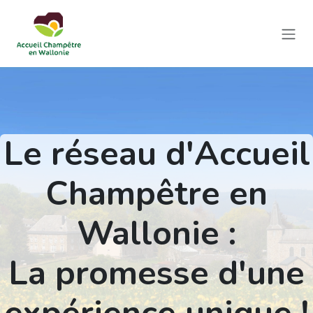
Se rendre au contenu
Le réseau d'Accueil
Champêtre en
Wallonie :
La promesse d'une