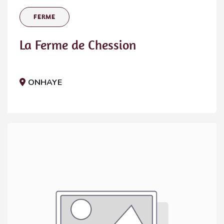
FERME
La Ferme de Chession
ONHAYE