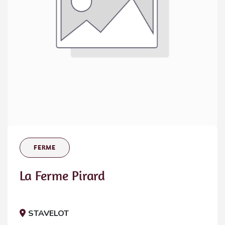
FERME
La Ferme Pirard
STAVELOT