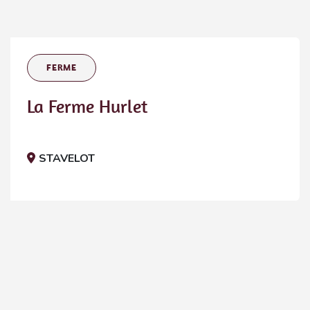
FERME
La Ferme Hurlet
STAVELOT