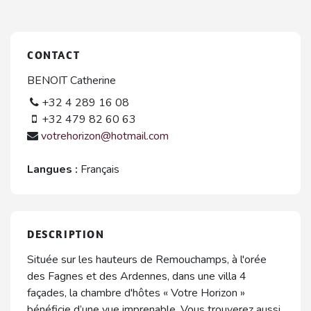
CONTACT
BENOIT Catherine
+32 4 289 16 08
+32 479 82 60 63
votrehorizon@hotmail.com
Langues :
Français
DESCRIPTION
Située sur les hauteurs de Remouchamps, à l'orée
des Fagnes et des Ardennes, dans une villa 4
façades, la chambre d'hôtes « Votre Horizon »
bénéficie d’une vue imprenable. Vous trouverez aussi