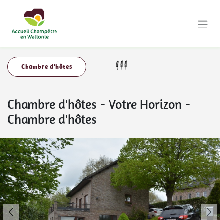
Se rendre au contenu
Chambre d'hôtes
Chambre d'hôtes
-
Votre Horizon -
Chambre d'hôtes