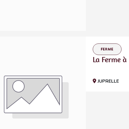
FERME
La Ferme à 
JUPRELLE