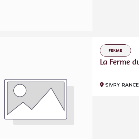
FERME
La Ferme d
SIVRY-RANCE