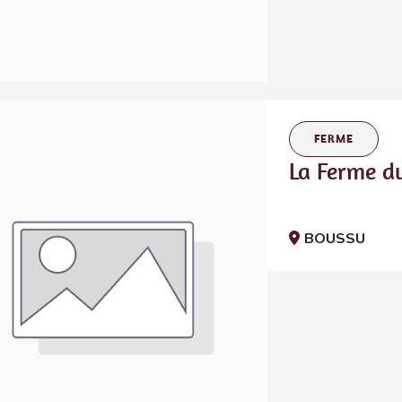
FERME
La Ferme d
BOUSSU