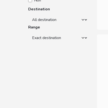
Non
Destination
Range