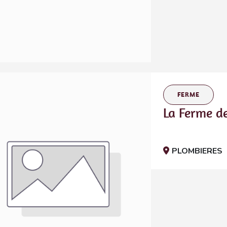
FERME
La Ferme d
PLOMBIERES