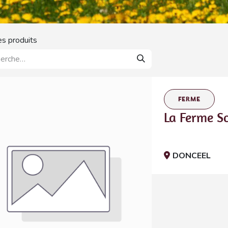
es produits
FERME
La Ferme Sc
DONCEEL